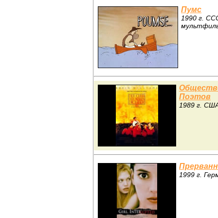
Пумс
1990 г. СС
мультфил
Обществ
Поэтов
1989 г. СШ
Прерванн
1999 г. Ге