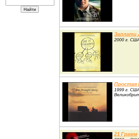
Заплати 
2000 г. СШ
Простая
1999 г. СШ
Великобри
21 Грамм