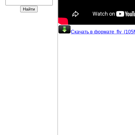
Скачать в формате flv (105