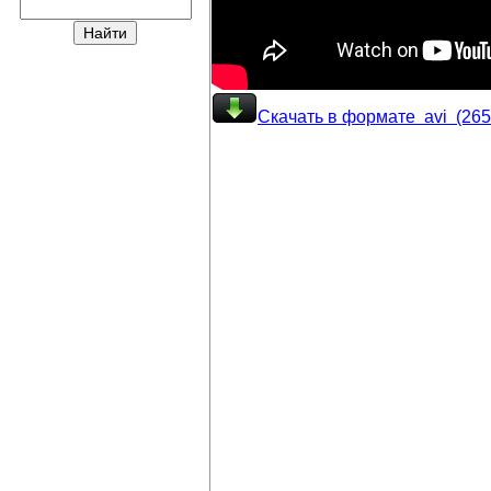
Скачать в формате avi (26