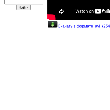
Скачать в формате avi (25