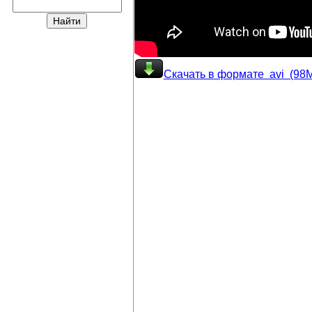
Скачать в формате avi (98