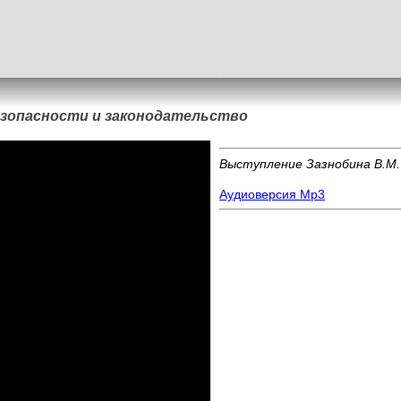
зопасности и законодательство
Выступление Зазнобина В.М. 
Аудиоверсия Mp3