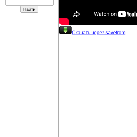
Скачать через savefrom