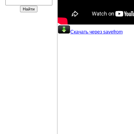
Скачать через savefrom