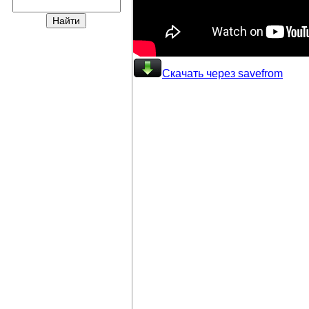
Скачать через savefrom