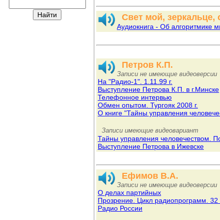
Свет мой, зеркальце, с
Аудиокнига - Об алгоритмике 
Петров К.П.
Записи не имеющие видеоверсии
На "Радио-1". 1.11.99 г.
Выступление Петрова К.П. в г.Минске
Телефонное интервью
Обмен опытом. Тургояк 2008 г.
О книге "Тайны управления человечес
Записи имеющие видеовариант
Тайны управления человечеством. П
Выступление Петрова в Ижевске
Ефимов В.А.
Записи не имеющие видеоверсии
О делах партийных
Прозрение. Цикл радиопрограмм. 32 
Радио России