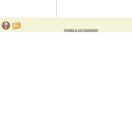
права и соглашения