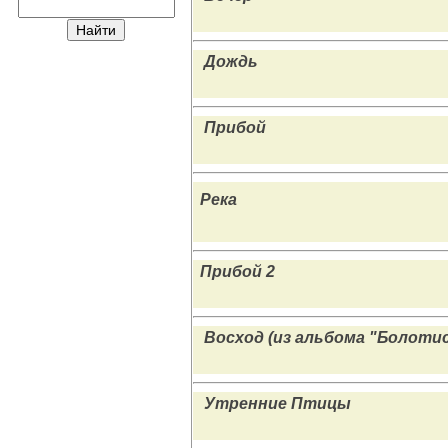
Дождь
Прибой
Река
Прибой 2
Восход (из альбома "Болоти
Утренние Птицы